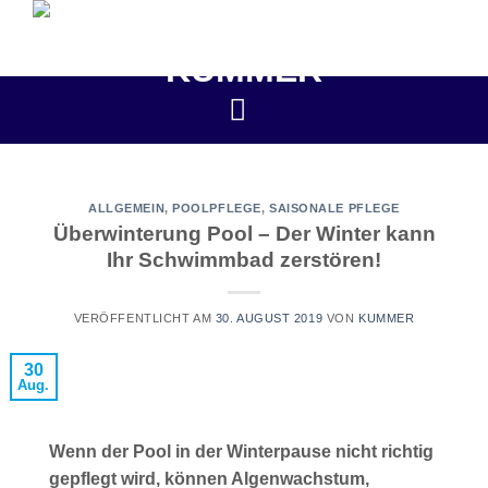
Zum
Inhalt
springen
ALLGEMEIN
,
POOLPFLEGE
,
SAISONALE PFLEGE
Überwinterung Pool – Der Winter kann
Ihr Schwimmbad zerstören!
VERÖFFENTLICHT AM
30. AUGUST 2019
VON
KUMMER
30
Aug.
Wenn der Pool in der Winterpause nicht richtig
gepflegt wird, können Algenwachstum,