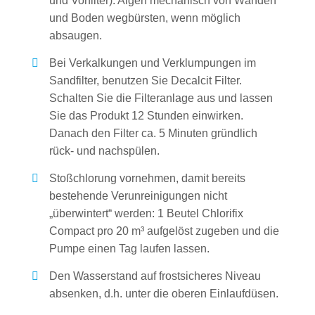
und Vorfilter). Algen mechanisch von Wänden
und Boden wegbürsten, wenn möglich
absaugen.
Bei Verkalkungen und Verklumpungen im
Sandfilter, benutzen Sie Decalcit Filter.
Schalten Sie die Filteranlage aus und lassen
Sie das Produkt 12 Stunden einwirken.
Danach den Filter ca. 5 Minuten gründlich
rück- und nachspülen.
Stoßchlorung vornehmen, damit bereits
bestehende Verunreinigungen nicht
„überwintert“ werden: 1 Beutel Chlorifix
Compact pro 20 m³ aufgelöst zugeben und die
Pumpe einen Tag laufen lassen.
Den Wasserstand auf frostsicheres Niveau
absenken, d.h. unter die oberen Einlaufdüsen.