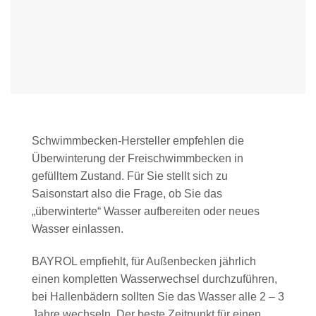
Schwimmbecken-Hersteller empfehlen die
Überwinterung der Freischwimmbecken in
gefülltem Zustand. Für Sie stellt sich zu
Saisonstart also die Frage, ob Sie das
„überwinterte“ Wasser aufbereiten oder neues
Wasser einlassen.
BAYROL empfiehlt, für Außenbecken jährlich
einen kompletten Wasserwechsel durchzuführen,
bei Hallenbädern sollten Sie das Wasser alle 2 – 3
Jahre wechseln. Der beste Zeitpunkt für einen