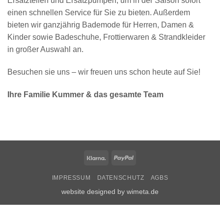
Ersatzteilen und Ersatzpumpen, um in der Saison sofort
einen schnellen Service für Sie zu bieten. Außerdem
bieten wir ganzjährig Bademode für Herren, Damen &
Kinder sowie Badeschuhe, Frottierwaren & Strandkleider
in großer Auswahl an.
Besuchen sie uns – wir freuen uns schon heute auf Sie!
Ihre Familie Kummer & das gesamte Team
Klarna
PayPal
IMPRESSUM
DATENSCHUTZ
AGBS
website designed by wimeta.de