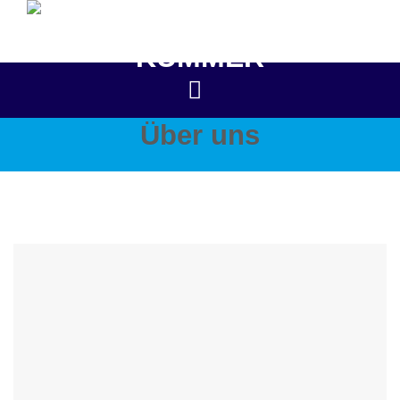
Zum
Inhalt
springen
Über uns