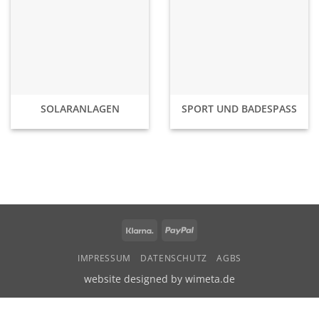
SOLARANLAGEN
SPORT UND BADESPASS
Klarna
PayPal
IMPRESSUM
DATENSCHUTZ
AGBS
website designed by wimeta.de