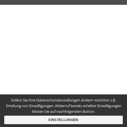
Sofern Sie Ihre Datenschutzeinstellungen ändern möchten z.B.
Erteilung von Einwilligungen, Widerruf bereits erteilter Einwilligungen
klicken Sie auf nachfolgenden Button.
EINSTELLUNGEN