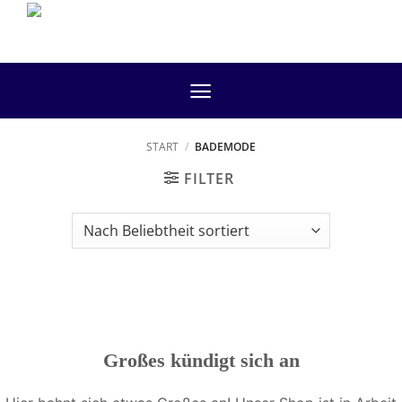
Zum
Inhalt
springen
START
/
BADEMODE
FILTER
Großes kündigt sich an